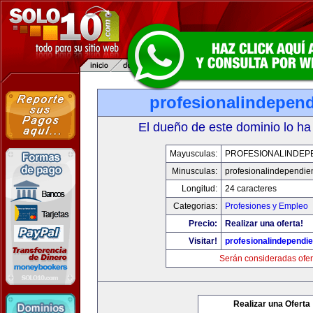
profesionalindepen
El dueño de este dominio lo ha
Mayusculas:
PROFESIONALINDEP
Minusculas:
profesionalindependie
Longitud:
24 caracteres
Categorias:
Profesiones y Empleo
Precio:
Realizar una oferta!
Visitar!
profesionalindependi
Serán consideradas ofer
Realizar una Oferta