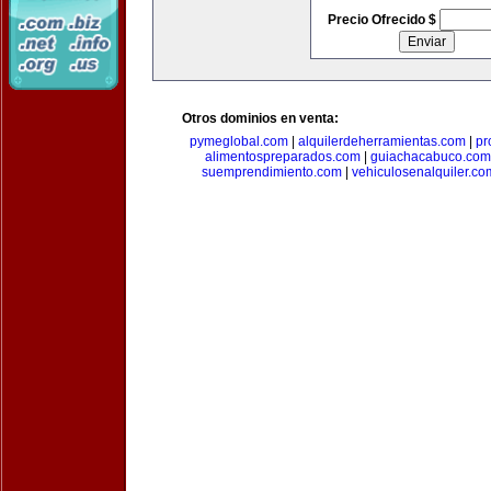
Precio Ofrecido $
Otros dominios en venta:
pymeglobal.com
|
alquilerdeherramientas.com
|
pr
alimentospreparados.com
|
guiachacabuco.com
suemprendimiento.com
|
vehiculosenalquiler.co