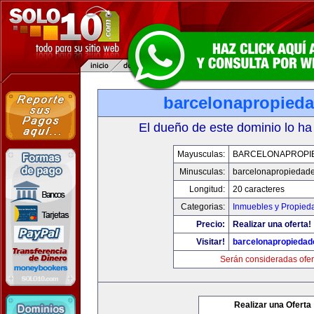
barcelonapropied
El dueño de este dominio lo ha
Mayusculas:
BARCELONAPROPI
Minusculas:
barcelonapropiedad
Longitud:
20 caracteres
Categorias:
Inmuebles y Propied
Precio:
Realizar una oferta!
Visitar!
barcelonapropieda
Serán consideradas ofer
Realizar una Oferta