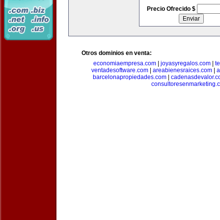
Precio Ofrecido $
Otros dominios en venta:
economiaempresa.com
|
joyasyregalos.com
|
t
ventadesoftware.com
|
areabienesraices.com
|
a
barcelonapropiedades.com
|
cadenasdevalor.c
consultoresenmarketing.