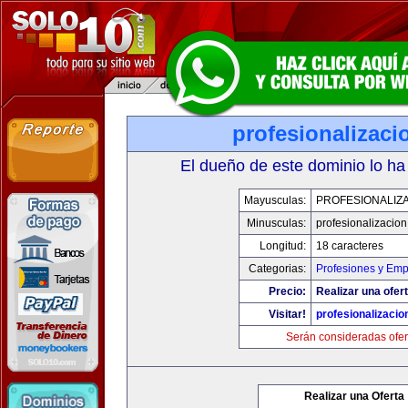
profesionalizac
El dueño de este dominio lo ha
Mayusculas:
PROFESIONALIZ
Minusculas:
profesionalizacio
Longitud:
18 caracteres
Categorias:
Profesiones y Emp
Precio:
Realizar una ofert
Visitar!
profesionalizaci
Serán consideradas ofer
Realizar una Oferta