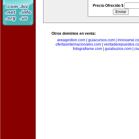
Precio Ofrecido $
Otros dominios en venta:
areagestion.com
|
guiacursos.com
|
innovarse.c
ofertasinternacionales.com
|
ventaderepuestos.c
fotografiarse.com
|
guiabuzios.com
|
ci