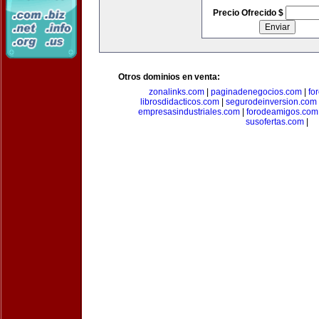
Precio Ofrecido $
Otros dominios en venta:
zonalinks.com
|
paginadenegocios.com
|
fo
librosdidacticos.com
|
segurodeinversion.com
empresasindustriales.com
|
forodeamigos.com
susofertas.com
|