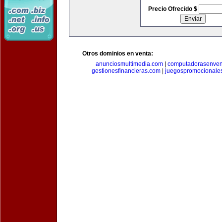
Precio Ofrecido $
Otros dominios en venta:
anunciosmultimedia.com
|
computadorasenven
gestionesfinancieras.com
|
juegospromocionale