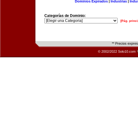
Dominios Expirados
|
Industrias
|
Indu
Categorías de Dominio:
[Pág. princi
** Precios expre
© 2002/2022 Solo10.com