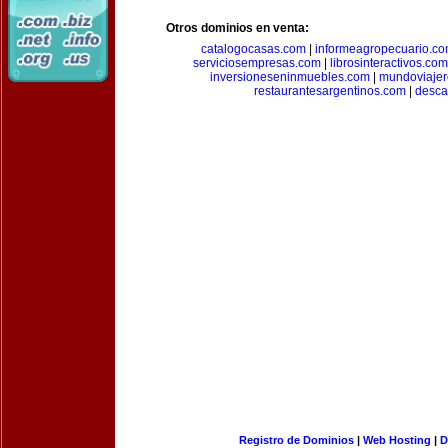
Otros dominios en venta:
catalogocasas.com
|
informeagropecuario.c
serviciosempresas.com
|
librosinteractivos.com
inversioneseninmuebles.com
|
mundoviajer
restaurantesargentinos.com
|
desca
Registro de Dominios
|
Web Hosting
|
D