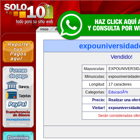
expouniversidad
Vendido!
Mayusculas:
EXPOUNIVERSID
Minusculas:
expouniversidade
Longitud:
17 caracteres
Categorias:
EducaciÃ³n
Precio:
Realizar una ofert
Visitar!
expouniversidad
Serán consideradas ofer