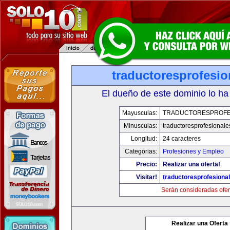
traductoresprofesi
El dueño de este dominio lo ha
Mayusculas:
TRADUCTORESPROFE
Minusculas:
traductoresprofesional
Longitud:
24 caracteres
Categorias:
Profesiones y Empleo
Precio:
Realizar una oferta!
Visitar!
traductoresprofesiona
Serán consideradas ofer
Realizar una Oferta