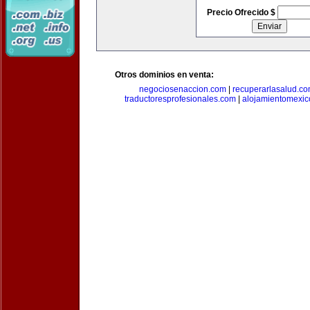
Precio Ofrecido $
Otros dominios en venta:
negociosenaccion.com
|
recuperarlasalud.c
traductoresprofesionales.com
|
alojamientomexic