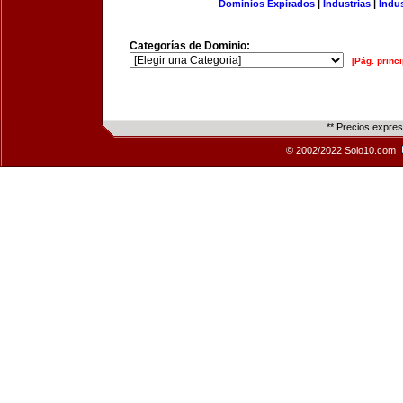
Dominios Expirados
|
Industrias
|
Indu
Categorías de Dominio:
[Pág. princi
** Precios expre
© 2002/2022 Solo10.com