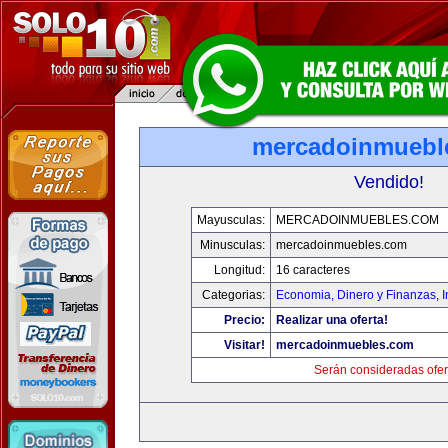
mercadoinmuebl
Vendido!
Mayusculas:
MERCADOINMUEBLES.COM
Minusculas:
mercadoinmuebles.com
Longitud:
16 caracteres
Categorias:
Economia, Dinero y Finanzas
,
Precio:
Realizar una oferta!
Visitar!
mercadoinmuebles.com
Serán consideradas ofer