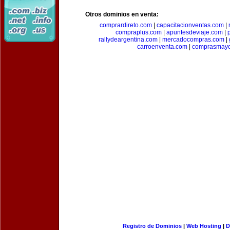
Otros dominios en venta:
comprardireto.com
|
capacitacionventas.com
|
compraplus.com
|
apuntesdeviaje.com
|
rallydeargentina.com
|
mercadocompras.com
|
carroenventa.com
|
comprasmayo
Registro de Dominios
|
Web Hosting
|
D